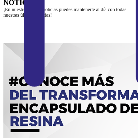
NOTICIAS
¡En nuestro blog de noticias puedes mantenerte al día con todas
nuestras últimas noticias!