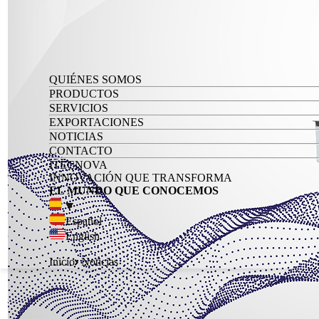
QUIÉNES SOMOS
PRODUCTOS
SERVICIOS
EXPORTACIONES
NOTICIAS
CONTACTO
ITECNOVA
INNOVACIÓN QUE TRANSFORMA
EL MUNDO QUE CONOCEMOS
Español
English
Inicio
Noticias