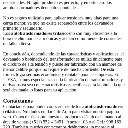
necesidades. Ningún producto es perfecto, y en este caso los
autotransformadores tienen dos puntuales:
No es seguro utilizarlo para aplicar tensiones muy altas para una
carga menor, ya que no existe separación entre los devanados
primario y secundario.
Los
autotransformadores trifásicos
no son muy eficientes a la
hora de eliminar las armónicas y actúan como fuente de corrientes
de fallo a tierra.
En conclusión, dependiendo de las características y aplicaciones, el
devanado o bobinado del transformador se utiliza únicamente para
el circuito de alta tensión y puede ser fabricado con un alambre de
menor calibre porque no requiere de mucha corriente. De esta
forma, logra ser más económico y rentable para las empresas. En
ITESA, somos especialistas en la fabricación de transformadores y
derivados ya sea con características específicas para la obra a la que
será destinada, o listas para su aplicación.
Contáctanos
Contáctanos para poder conocer más de los
autotransformadores
trifásicos.
No dudes en dar
Clic Aquí
para visitar nuestra página
web. Conoce más sobre nuestros productos eléctricos llamando al
área de ventas (+511) 552 – 3451 | Anexo: 103 o al Cel.: 998 169
220. También, puedes contactarnos dejándonos un mensaje al